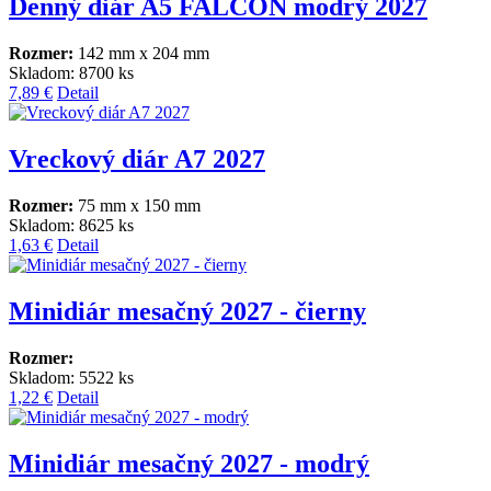
Denný diár A5 FALCON modrý 2027
Rozmer:
142 mm x 204 mm
Skladom: 8700 ks
7,89 €
Detail
Vreckový diár A7 2027
Rozmer:
75 mm x 150 mm
Skladom: 8625 ks
1,63 €
Detail
Minidiár mesačný 2027 - čierny
Rozmer:
Skladom: 5522 ks
1,22 €
Detail
Minidiár mesačný 2027 - modrý