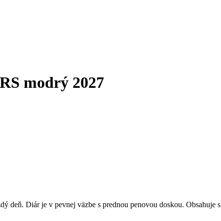
RS modrý 2027
dý deň. Diár je v pevnej väzbe s prednou penovou doskou. Obsahuje s