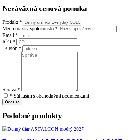
Nezáväzná cenová ponuka
Produkt *
Meno (názov spoločnosti) *
Email *
IČO *
Telefón *
Správa *
* Súhlasím s obchodnými podmienkami
Podobné produkty