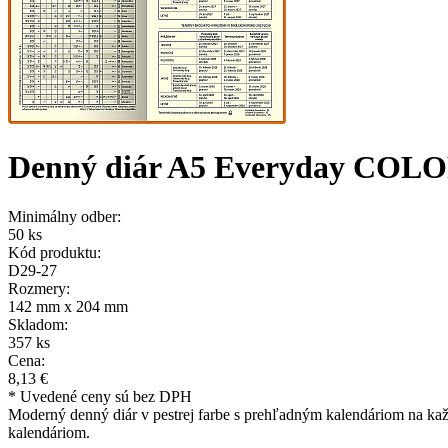
Denný diár A5 Everyday COLO
Minimálny odber:
50 ks
Kód produktu:
D29-27
Rozmery:
142 mm x 204 mm
Skladom:
357 ks
Cena:
8,13 €
* Uvedené ceny sú bez DPH
Moderný denný diár v pestrej farbe s prehľadným kalendáriom na kaž
kalendáriom.