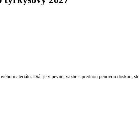
ového materiálu. Diár je v pevnej väzbe s prednou penovou doskou, s