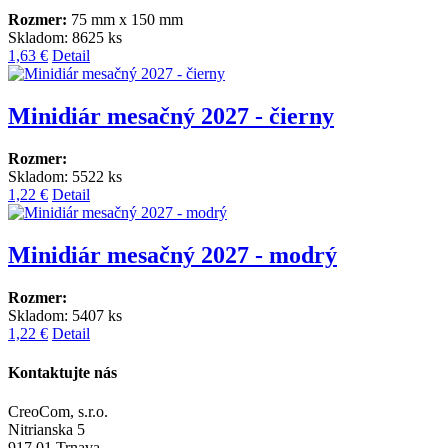
Rozmer:
75 mm x 150 mm
Skladom: 8625 ks
1,63 €
Detail
Minidiár mesačný 2027 - čierny
Rozmer:
Skladom: 5522 ks
1,22 €
Detail
Minidiár mesačný 2027 - modrý
Rozmer:
Skladom: 5407 ks
1,22 €
Detail
Kontaktujte nás
CreoCom, s.r.o.
Nitrianska 5
917 01 Trnava