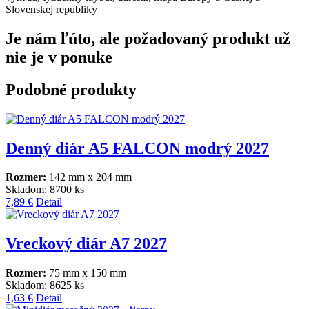
Slovenskej republiky
Je nám ľúto, ale požadovaný produkt už
nie je v ponuke
Podobné produkty
Denný diár A5 FALCON modrý 2027
Rozmer:
142 mm x 204 mm
Skladom: 8700 ks
7,89 €
Detail
Vreckový diár A7 2027
Rozmer:
75 mm x 150 mm
Skladom: 8625 ks
1,63 €
Detail