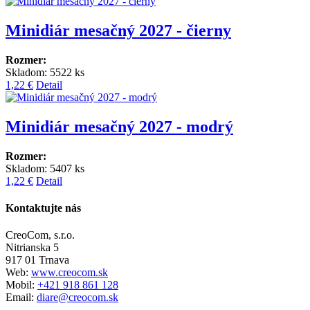
Minidiár mesačný 2027 - čierny
Rozmer:
Skladom: 5522 ks
1,22 €
Detail
Minidiár mesačný 2027 - modrý
Rozmer:
Skladom: 5407 ks
1,22 €
Detail
Kontaktujte nás
CreoCom, s.r.o.
Nitrianska 5
917 01 Trnava
Web:
www.creocom.sk
Mobil:
+421 918 861 128
Email:
diare@creocom.sk