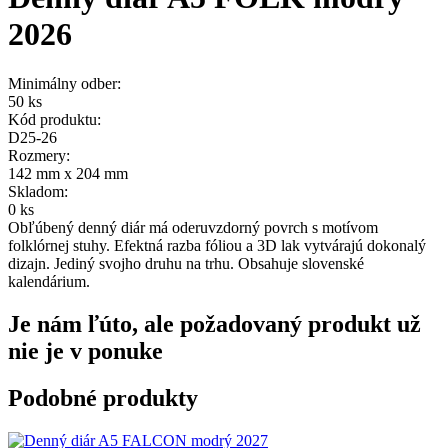
2026
Minimálny odber:
50 ks
Kód produktu:
D25-26
Rozmery:
142 mm x 204 mm
Skladom:
0 ks
Obľúbený denný diár má oderuvzdorný povrch s motívom
folklórnej stuhy. Efektná razba fóliou a 3D lak vytvárajú dokonalý
dizajn. Jediný svojho druhu na trhu. Obsahuje slovenské
kalendárium.
Je nám ľúto, ale požadovaný produkt už
nie je v ponuke
Podobné produkty