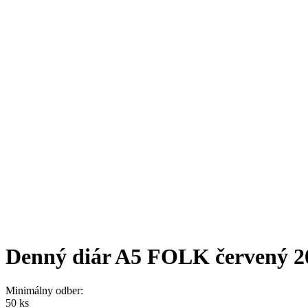
Denný diár A5 FOLK červený 2
Minimálny odber:
50 ks