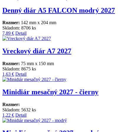
Denný diár A5 FALCON modrý 2027
Rozmer:
142 mm x 204 mm
Skladom: 8706 ks
7,89 €
Detail
Vreckový diár A7 2027
Rozmer:
75 mm x 150 mm
Skladom: 8675 ks
1,63 €
Detail
Minidiár mesačný 2027 - čierny
Rozmer:
Skladom: 5632 ks
1,22 €
Detail