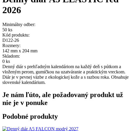
2026
Minimálny odber:
50 ks
Kód produktu:
D122-26
Rozmery:
142 mm x 204 mm
Skladom:
0 ks
Denný diár s prehľadným kalendáriom na každý deň s pútkom a
vloženým perom, gumičkou na uzatváranie a praktickým vreckom.
Diár je v pevnej väzbe z ekologickej kože a s razbou roka. Obsahuje
slovenské kalendárium.
Je nám ľúto, ale požadovaný produkt už
nie je v ponuke
Podobné produkty