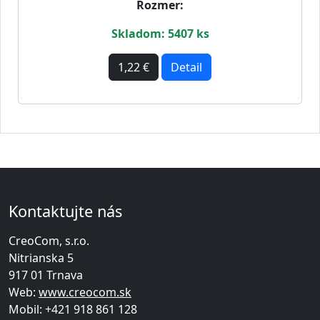
Rozmer:
Skladom: 5407 ks
1,22 €
Detail
Kontaktujte nás
CreoCom, s.r.o.
Nitrianska 5
917 01 Trnava
Web:
www.creocom.sk
Mobil:
+421 918 861 128