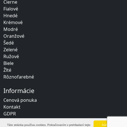
Čierne
Fialové
Hnedé
Krémové
Modré
Oranžové
Šedé
Zelené
Ružové
Biele
Žlté
Rôznofarebné
Informácie
Cenová ponuka
Kontakt
GDPR
Táto stránka používa cookies. Pokračovaním v prehliadaní tejto
Súhlasím