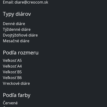
Email:
diare@creocom.sk
Typy diárov
Denné diáre
Týždenné diáre
Dvojtýždňové diáre
Mesačné diáre
Podľa rozmeru
Veľkosť A5
Veľkosť A4
Veľkosť B5
Veľkosť B6
Vreckové diáre
Podľa farby
Červené