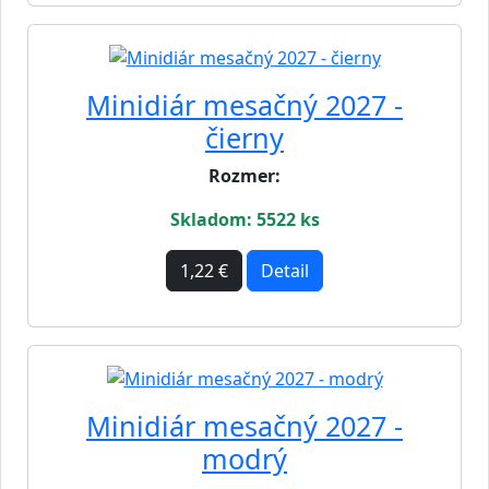
Minidiár mesačný 2027 -
čierny
Rozmer:
Skladom: 5522 ks
1,22 €
Detail
Minidiár mesačný 2027 -
modrý