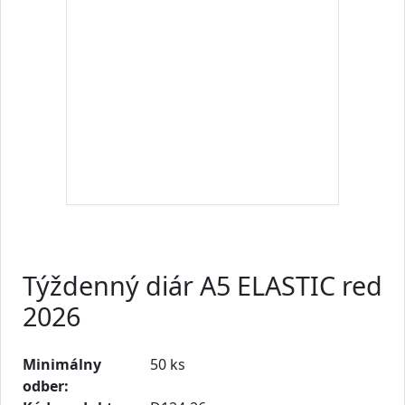
Týždenný diár A5 ELASTIC red
2026
Minimálny
50 ks
odber: