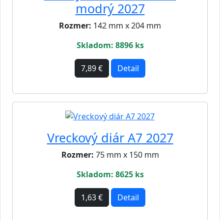
modrý 2027
Rozmer:
142 mm x 204 mm
Skladom: 8896 ks
7,89 €
Detail
Vreckový diár A7 2027
Rozmer:
75 mm x 150 mm
Skladom: 8625 ks
1,63 €
Detail