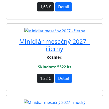
1,63 €
Detail
Minidiár mesačný 2027 -
čierny
Rozmer:
Skladom: 5522 ks
1,22 €
Detail