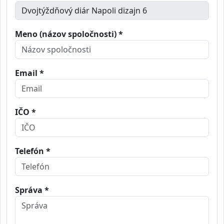
Meno (názov spoločnosti) *
Email *
IČO *
Telefón *
Správa *