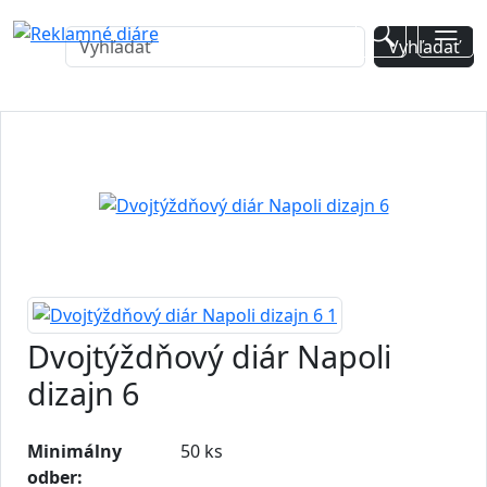
Dvojtýždňový diár Napoli
dizajn 6
Minimálny
50 ks
odber: