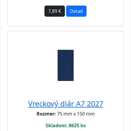
7,89 €
Detail
Vreckový diár A7 2027
Rozmer:
75 mm x 150 mm
Skladom: 8625 ks