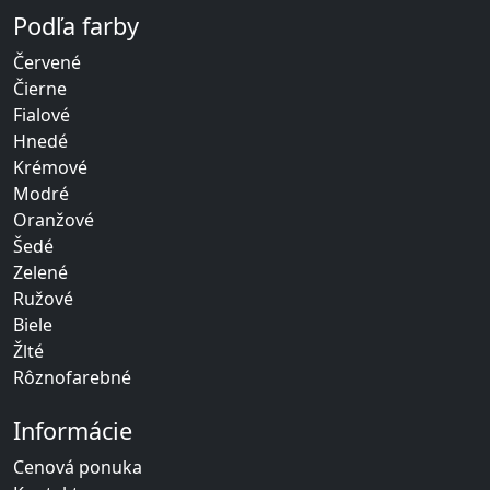
Podľa farby
Červené
Čierne
Fialové
Hnedé
Krémové
Modré
Oranžové
Šedé
Zelené
Ružové
Biele
Žlté
Rôznofarebné
Informácie
Cenová ponuka