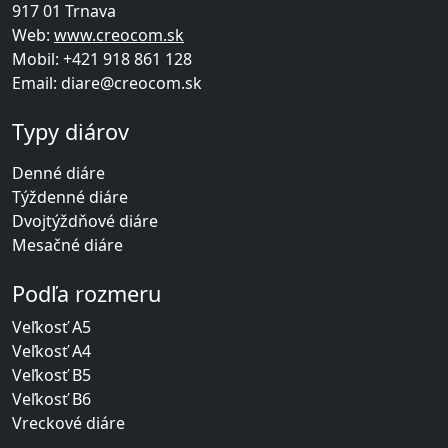
917 01 Trnava
Web:
www.creocom.sk
Mobil:
+421 918 861 128
Email:
diare@creocom.sk
Typy diárov
Denné diáre
Týždenné diáre
Dvojtýždňové diáre
Mesačné diáre
Podľa rozmeru
Veľkosť A5
Veľkosť A4
Veľkosť B5
Veľkosť B6
Vreckové diáre