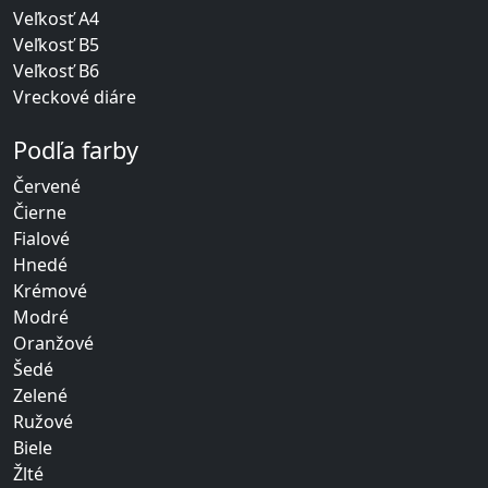
Veľkosť A4
Veľkosť B5
Veľkosť B6
Vreckové diáre
Podľa farby
Červené
Čierne
Fialové
Hnedé
Krémové
Modré
Oranžové
Šedé
Zelené
Ružové
Biele
Žlté