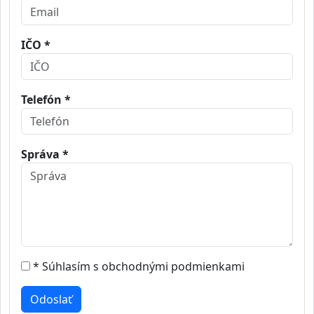
IČO *
Telefón *
Správa *
* Súhlasím s obchodnými podmienkami