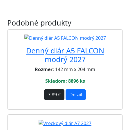
Podobné produkty
Denný diár A5 FALCON
modrý 2027
Rozmer:
142 mm x 204 mm
Skladom: 8896 ks
7,89 €
Detail