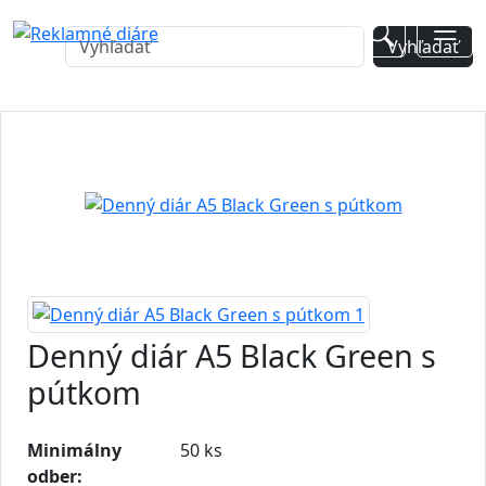
Denný diár A5 Black Green s
pútkom
Minimálny
50 ks
odber: