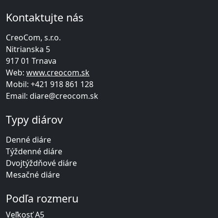
Kontaktujte nás
CreoCom, s.r.o.
Nitrianska 5
917 01 Trnava
Web:
www.creocom.sk
Mobil:
+421 918 861 128
Email:
diare@creocom.sk
Typy diárov
Denné diáre
Týždenné diáre
Dvojtýždňové diáre
Mesačné diáre
Podľa rozmeru
Veľkosť A5