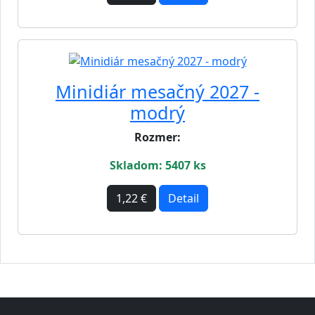
Minidiár mesačný 2027 -
modrý
Rozmer:
Skladom: 5407 ks
1,22 €
Detail