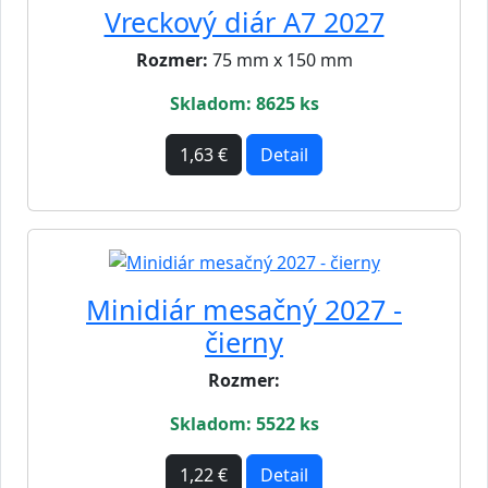
Vreckový diár A7 2027
Rozmer:
75 mm x 150 mm
Skladom: 8625 ks
1,63 €
Detail
Minidiár mesačný 2027 -
čierny
Rozmer:
Skladom: 5522 ks
1,22 €
Detail