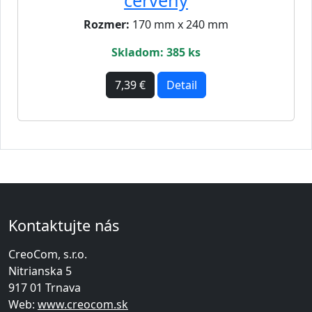
Rozmer:
170 mm x 240 mm
Skladom: 385 ks
7,39 €
Detail
Kontaktujte nás
CreoCom, s.r.o.
Nitrianska 5
917 01 Trnava
Web:
www.creocom.sk