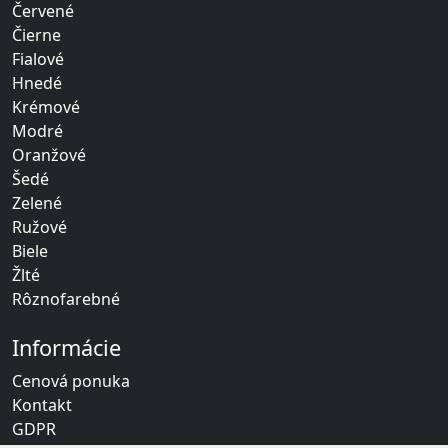
Červené
Čierne
Fialové
Hnedé
Krémové
Modré
Oranžové
Šedé
Zelené
Ružové
Biele
Žlté
Rôznofarebné
Informácie
Cenová ponuka
Kontakt
GDPR