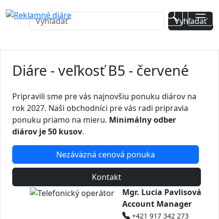
Diáre - veľkosť B5 - červené
Pripravili sme pre vás najnovšiu ponuku diárov na
rok 2027. Naši obchodníci pre vás radi pripravia
ponuku priamo na mieru.
Minimálny odber
diárov je 50 kusov
.
Nezáväzná cenová ponuka
Kontakt
Mgr. Lucia Pavlisová
Account Manager
+421 917 342 273