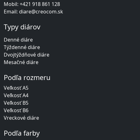
Mobil:
+421 918 861 128
Email:
diare@creocom.sk
Typy diárov
Denné diáre
Týždenné diáre
Dvojtýždňové diáre
Mesačné diáre
Podľa rozmeru
Veľkosť A5
Veľkosť A4
Veľkosť B5
Veľkosť B6
Vreckové diáre
Podľa farby