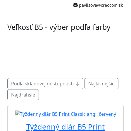
pavlisova@creocom.sk
Veľkosť B5 - výber podľa farby
Podľa skladovej dostupnosti
Najlacnejšie
Najdrahšie
Týždenný diár B5 Print