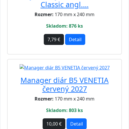
Classic angl.…
Rozmer:
170 mm x 240 mm
Skladom: 876 ks
7,79 €
Detail
Manager diár B5 VENETIA
červený 2027
Rozmer:
170 mm x 240 mm
Skladom: 803 ks
10,00 €
Detail