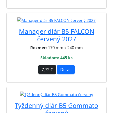
Manager diár B5 FALCON
červený 2027
Rozmer:
170 mm x 240 mm
Skladom: 445 ks
7,72 €
Detail
Týždenný diár B5 Gommato
červený